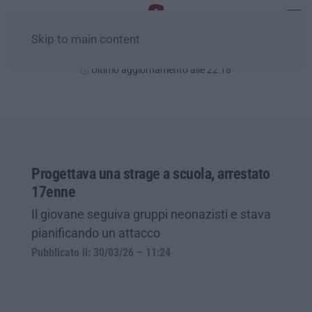
Skip to main content
Giovedì, 06 Agosto
Ultimo aggiornamento alle 22:18
Progettava una strage a scuola, arrestato
17enne
Il giovane seguiva gruppi neonazisti e stava
pianificando un attacco
Pubblicato il: 30/03/26 – 11:24