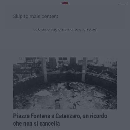
Skip to main content
Sabato, 08 Agosto
Ultimo aggiornamento alle 10:58
Piazza Fontana a Catanzaro, un ricordo
che non si cancella