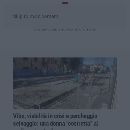
Skip to main content
Domenica, 09 Agosto
Ultimo aggiornamento alle 10:43
Vibo, viabilità in crisi e parcheggio
selvaggio: una donna “costretta” al