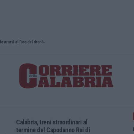
estrarsi all’uso dei droni»
’Ndrangheta
Calabria, treni straordinari al
termine del Capodanno Rai di