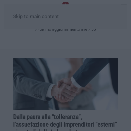
Skip to main content
Domenica, 09 Agosto
Ultimo aggiornamento alle 7:55
Dalla paura alla “tolleranza”,
l’assuefazione degli imprenditori “esterni”