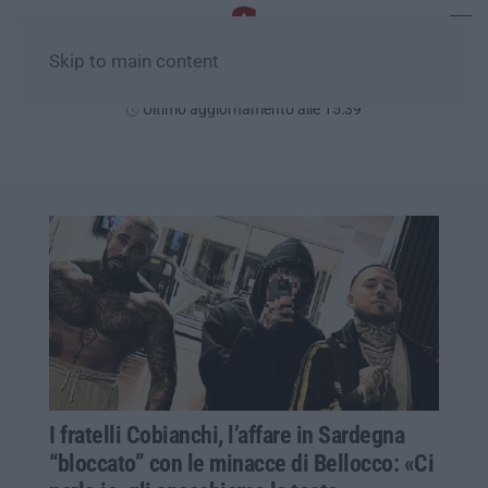
Skip to main content
Domenica, 09 Agosto
Ultimo aggiornamento alle 15:39
I fratelli Cobianchi, l’affare in Sardegna
“bloccato” con le minacce di Bellocco: «Ci