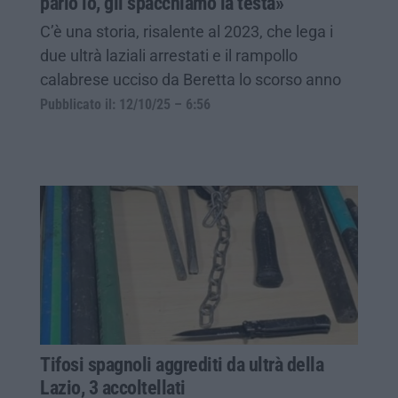
parlo io, gli spacchiamo la testa»
C’è una storia, risalente al 2023, che lega i
due ultrà laziali arrestati e il rampollo
calabrese ucciso da Beretta lo scorso anno
Pubblicato il: 12/10/25 – 6:56
Tifosi spagnoli aggrediti da ultrà della
Lazio, 3 accoltellati