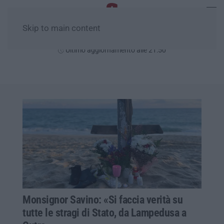
Skip to main content
Lunedì, 10 Agosto
Ultimo aggiornamento alle 21:50
Monsignor Savino: «Si faccia verità su
tutte le stragi di Stato, da Lampedusa a