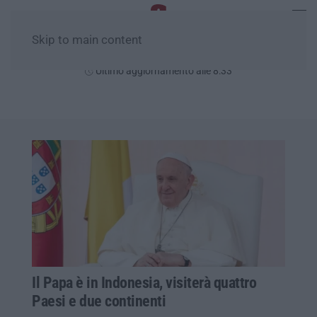
Skip to main content
Lunedì, 10 Agosto
Ultimo aggiornamento alle 8:33
Il Papa è in Indonesia, visiterà quattro
Paesi e due continenti