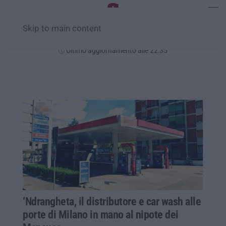
Skip to main content
Venerdì, 07 Agosto
Ultimo aggiornamento alle 22:35
‘Ndrangheta, il distributore e car wash alle
porte di Milano in mano al nipote dei