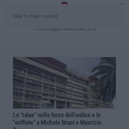
Skip to main content
Giovedì, 06 Agosto
Ultimo aggiornamento alle 22:18
Le "talpe" nelle forze dell'ordine e le
"soffiate" a Michele Bruni e Maurizio