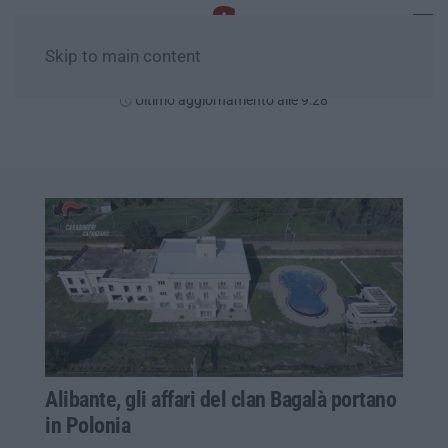
Skip to main content
Giovedì, 06 Agosto
Ultimo aggiornamento alle 9:28
Alibante, gli affari del clan Bagalà portano
in Polonia