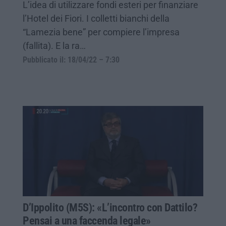
L’idea di utilizzare fondi esteri per finanziare
l’Hotel dei Fiori. I colletti bianchi della
“Lamezia bene” per compiere l’impresa
(fallita). E la ra…
Pubblicato il: 18/04/22 – 7:30
D’Ippolito (M5S): «L’incontro con Dattilo?
Pensai a una faccenda legale»