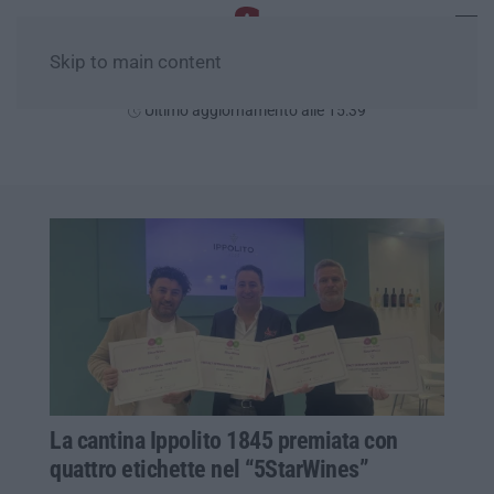
Skip to main content
Domenica, 09 Agosto
Ultimo aggiornamento alle 15:39
La cantina Ippolito 1845 premiata con
quattro etichette nel “5StarWines”