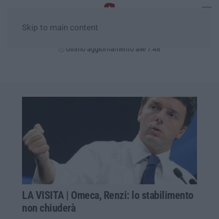
Skip to main content
Lunedì, 10 Agosto
Ultimo aggiornamento alle 7:48
LA VISITA | Omeca, Renzi: lo stabilimento
non chiuderà