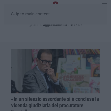
Skip to main content
Domenica, 09 Agosto
Ultimo aggiornamento alle 18:07
«In un silenzio assordante si è conclusa la
vicenda giudiziaria del procuratore