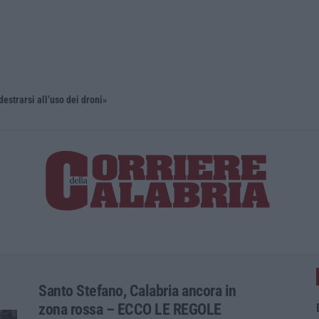
estrarsi all’uso dei droni»
’Ndrangheta
Santo Stefano, Calabria ancora in
zona rossa – ECCO LE REGOLE