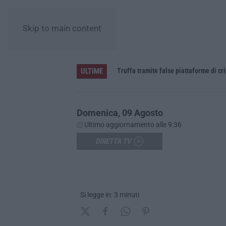
Skip to main content
ULTIME
daspo
Truffa tramite false piattaforme di cr
Domenica, 09 Agosto
Ultimo aggiornamento alle 9:36
DIRETTA TV
Si legge in: 3 minuti