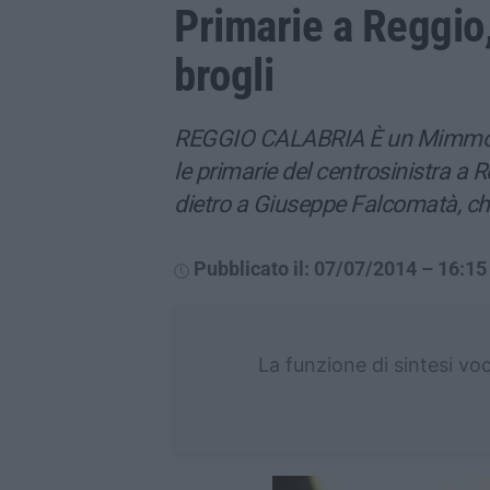
Primarie a Reggio
brogli
REGGIO CALABRIA È un Mimmo B
le primarie del centrosinistra a R
dietro a Giuseppe Falcomatà, che
Pubblicato il: 07/07/2014 – 16:15
La funzione di sintesi vo