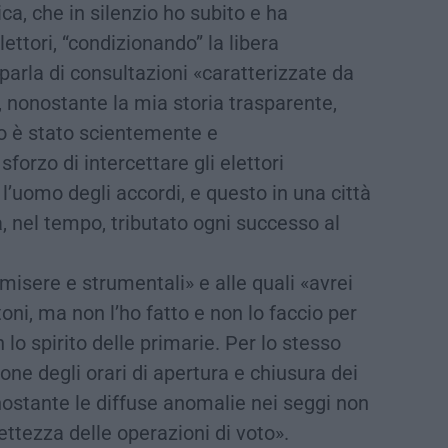
a, che in silenzio ho subito e ha
ettori, “condizionando” la libera
parla di consultazioni «caratterizzate da
 nonostante la mia storia trasparente,
to è stato scientemente e
orzo di intercettare gli elettori
’uomo degli accordi, e questo in una città
a, nel tempo, tributato ogni successo al
isere e strumentali» e alle quali «avrei
oni, ma non l’ho fatto e non lo faccio per
 lo spirito delle primarie. Per lo stesso
ne degli orari di apertura e chiusura dei
ostante le diffuse anomalie nei seggi non
rettezza delle operazioni di voto».