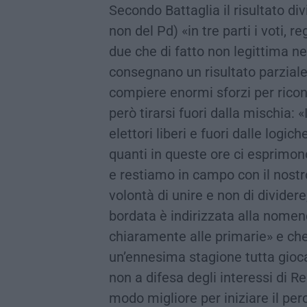
Secondo Battaglia il risultato d
non del Pd) «in tre parti i voti, r
due che di fatto non legittima ne
consegnano un risultato parziale,
compiere enormi sforzi per riconc
però tirarsi fuori dalla mischia:
elettori liberi e fuori dalle logic
quanti in queste ore ci esprimon
e restiamo in campo con il nost
volontà di unire e non di dividere
bordata è indirizzata alla nomen
chiaramente alle primarie» e che 
un’ennesima stagione tutta gioca
non a difesa degli interessi di Re
modo migliore per iniziare il per