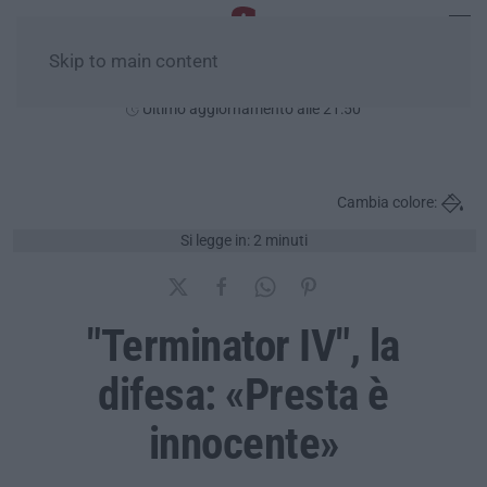
Skip to main content
Lunedì, 10 Agosto
Ultimo aggiornamento alle 21:50
Cambia colore:
Si legge in: 2 minuti
"Terminator IV", la
difesa: «Presta è
innocente»