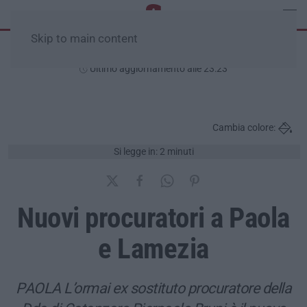
Skip to main content
Giovedì, 06 Agosto
Ultimo aggiornamento alle 23:23
Cambia colore:
Si legge in: 2 minuti
Nuovi procuratori a Paola
e Lamezia
PAOLA L’ormai ex sostituto procuratore della