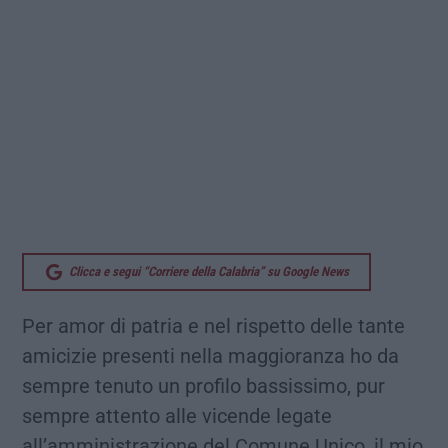
Clicca e segui “Corriere della Calabria” su Google News
Per amor di patria e nel rispetto delle tante
amicizie presenti nella maggioranza ho da
sempre tenuto un profilo bassissimo, pur
sempre attento alle vicende legate
all’amministrazione del Comune Unico, il mio