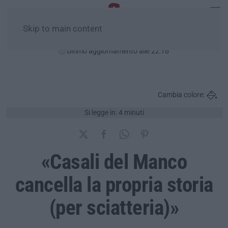
Skip to main content
Lunedì, 10 Agosto
Ultimo aggiornamento alle 22:16
Cambia colore:
Si legge in: 4 minuti
«Casali del Manco
cancella la propria storia
(per sciatteria)»