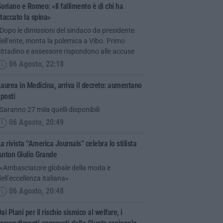
oriano e Romeo: «Il fallimento è di chi ha
taccato la spina»
Dopo le dimissioni del sindaco da presidente
ell’ente, monta la polemica a Vibo. Primo
ittadino e assessore rispondono alle accuse
06 Agosto, 22:18
aurea in Medicina, arriva il decreto: aumentano
 posti
Saranno 27 mila quelli disponibili
06 Agosto, 20:49
a rivista “America Journals” celebra lo stilista
Anton Giulio Grande
“«Ambasciatore globale della moda e
ell’eccellenza italiana»
06 Agosto, 20:48
ai Piani per il rischio sismico al welfare, i