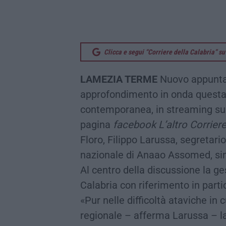
Clicca e segui “Corriere della Calabria” 
LAMEZIA TERME
Nuovo appuntam
approfondimento in onda questa s
contemporanea, in streaming s
pagina
facebook
L’altro Corriere
Floro, Filippo Larussa, segretar
nazionale di Anaao Assomed, sin
Al centro della discussione la 
Calabria con riferimento in part
«Pur nelle difficoltà ataviche in
regionale – afferma Larussa – la