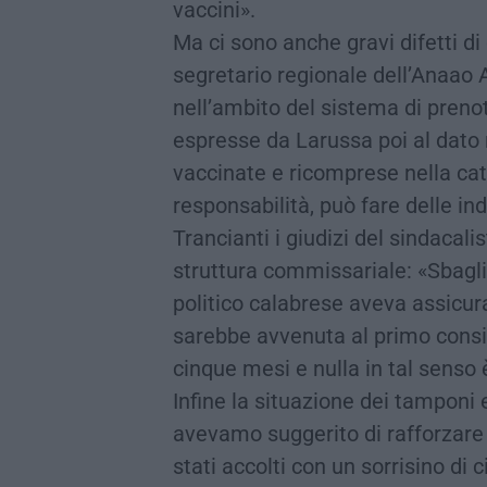
vaccini».
Ma ci sono anche gravi difetti d
segretario regionale dell’Anaao
nell’ambito del sistema di preno
espresse da Larussa poi al dato 
vaccinate e ricomprese nella cate
responsabilità, può fare delle in
Trancianti i giudizi del sindacali
struttura commissariale: «Sbagl
politico calabrese aveva assicu
sarebbe avvenuta al primo consig
cinque mesi e nulla in tal senso
Infine la situazione dei tamponi 
avevamo suggerito di rafforzare 
stati accolti con un sorrisino di