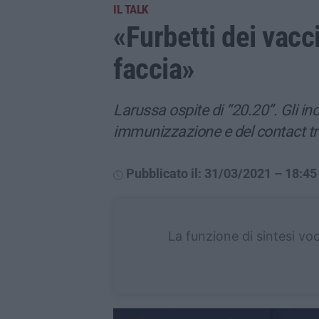
IL TALK
«Furbetti dei vacc
faccia»
Larussa ospite di “20.20”. Gli i
immunizzazione e del contact trac
Pubblicato il: 31/03/2021 – 18:45
La funzione di sintesi vo