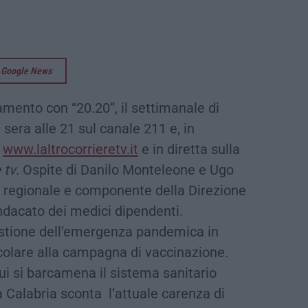
su Google News
ento con “20.20”, il settimanale di
era alle 21 sul canale 211 e, in
u
www.laltrocorrieretv.it
e in diretta sulla
 tv
. Ospite di Danilo Monteleone e Ugo
io regionale e componente della Direzione
dacato dei medici dipendenti.
gestione dell’emergenza pandemica in
icolare alla campagna di vaccinazione.
 cui si barcamena il sistema sanitario
 Calabria sconta l’attuale carenza di