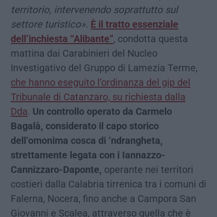
territorio, intervenendo soprattutto sul
settore turistico»
.
È il tratto essenziale
dell’inchiesta “Alibante”
, condotta questa
mattina dai Carabinieri del Nucleo
Investigativo del Gruppo di Lamezia Terme,
che hanno eseguito l’ordinanza del gip del
Tribunale di Catanzaro, su richiesta dalla
Dda
.
Un controllo operato da Carmelo
Bagalà, considerato il capo storico
dell’omonima cosca di ‘ndrangheta,
strettamente legata con i Iannazzo-
Cannizzaro-Daponte,
operante nei territori
costieri dalla Calabria tirrenica tra i comuni di
Falerna, Nocera, fino anche a Campora San
Giovanni e Scalea, attraverso quella che è