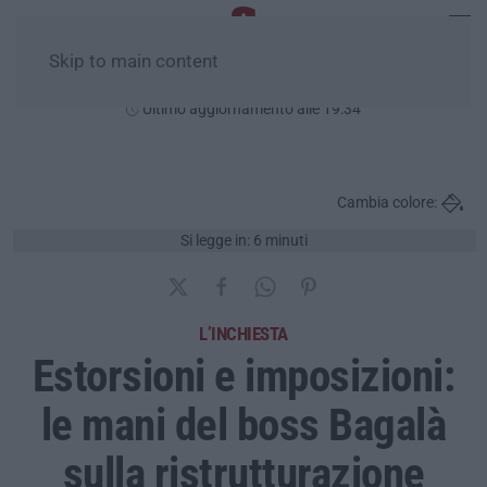
Skip to main content
Venerdì, 07 Agosto
Ultimo aggiornamento alle 19:34
Cambia colore:
Si legge in: 6 minuti
L’INCHIESTA
Estorsioni e imposizioni:
le mani del boss Bagalà
sulla ristrutturazione