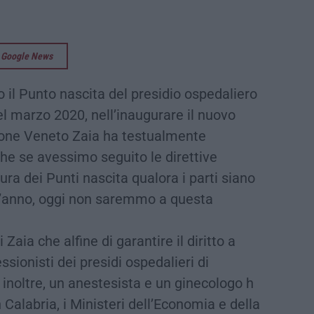
su Google News
to il Punto nascita del presidio ospedaliero
el marzo 2020, nell’inaugurare il nuovo
gione Veneto Zaia ha testualmente
che se avessimo seguito le direttive
ra dei Punti nascita qualora i parti siano
all’anno, oggi non saremmo a questa
aia che alfine di garantire il diritto a
sionisti dei presidi ospedalieri di
inoltre, un anestesista e un ginecologo h
 Calabria, i Ministeri dell’Economia e della