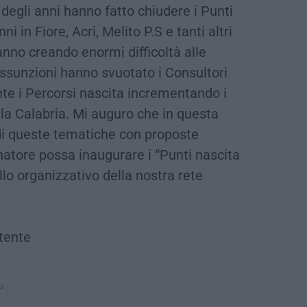
 degli anni hanno fatto chiudere i Punti
i in Fiore, Acri, Melito P.S e tanti altri
’anno creando enormi difficoltà alle
 assunzioni hanno svuotato i Consultori
te i Percorsi nascita incrementando i
n la Calabria. Mi auguro che in questa
di queste tematiche con proposte
natore possa inaugurare i “Punti nascita
lo organizzativo della nostra rete
tente
a