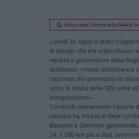
Clicca e segui “Corriere della Calabria” 
Lunedì 26 luglio è stato (ri)aper
di Asiago che era stato chiuso n
reparto il governatore della Re
dichiarato: «Vorrei sottolineare 
nazionali che prevedono la chiusu
sotto la soglia delle 500 unità 
inaugurazione».
Condivido pienamente l’azione di Z
nascere ha messo in Rete i profes
Bassano e Santorso garantendo, 
24. 1.200 km più a Sud, ovvero in