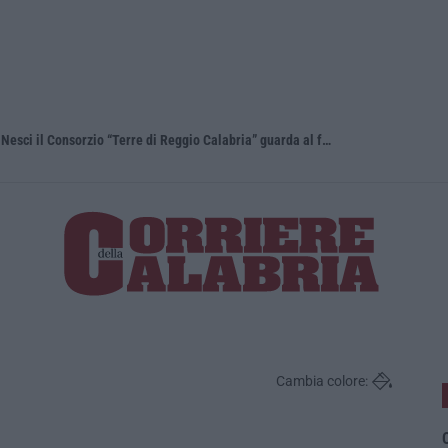
Confagricoltura Calabria: con Alberta Nesci il Consorzio “Terre di Reggio Calabria” guarda al futuro
Cambia colore:
O