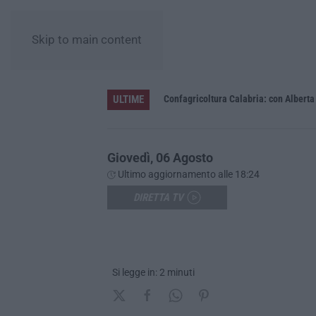
Skip to main content
ULTIME
e e sui luoghi delle riunioni
Giovedì, 06 Agosto
Ultimo aggiornamento alle 18:24
DIRETTA TV
Si legge in: 2 minuti