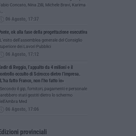
abio Concato, Nina Zilli, Michele Bravi, Karima
e…
06 Agosto, 17:37
onte, ok alla fase della progettazione esecutiva
L’esito dell’assemblea generale del Consiglio
uperiore dei Lavori Pubblici
06 Agosto, 17:12
edir di Reggio, l’appalto da 4 milioni e il
ontrollo occulto di Scirocco dietro l’impresa.
L’ha fatto Franco, non l’ho fatto io»
Secondo il gip, fornitori, pagamenti e personale
arebbero stati gestiti dietro lo schermo
dell’Ambra Med
06 Agosto, 17:06
Edizioni provinciali