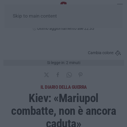
Skip to main content
Venerdì, 07 Agosto
Ultimo aggiornamento alle 22:35
Cambia colore:
Si legge in: 2 minuti
IL DIARIO DELLA GUERRA
Kiev: «Mariupol
combatte, non è ancora
caduta»