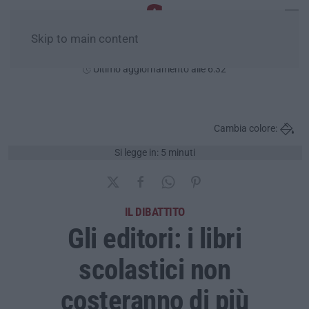
Skip to main content
Venerdì, 07 Agosto
Ultimo aggiornamento alle 6:32
Cambia colore:
Si legge in: 5 minuti
IL DIBATTITO
Gli editori: i libri
scolastici non
costeranno di più