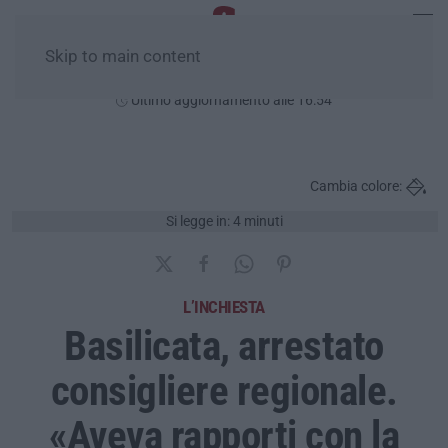
Skip to main content
Venerdì, 07 Agosto
Ultimo aggiornamento alle 16:54
Cambia colore:
Si legge in: 4 minuti
L’INCHIESTA
Basilicata, arrestato
consigliere regionale.
«Aveva rapporti con la