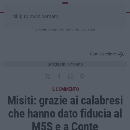
Skip to main content
Sabato, 08 Agosto
Ultimo aggiornamento alle 9:29
Cambia colore:
Si legge in: 1 minuto
IL COMMENTO
Misiti: grazie ai calabresi
che hanno dato fiducia al
M5S e a Conte