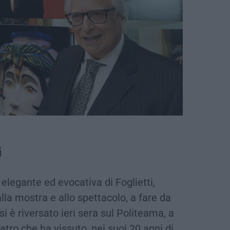
i
 elegante ed evocativa di Foglietti,
 alla mostra e allo spettacolo, a fare da
i è riversato ieri sera sul Politeama, a
atro che ha vissuto, nei suoi 20 anni di