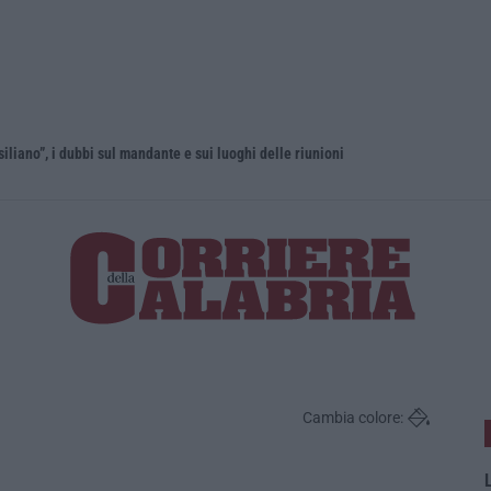
liano”, i dubbi sul mandante e sui luoghi delle riunioni
Cambia colore:
L