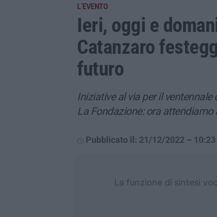
L’EVENTO
Ieri, oggi e domani
Catanzaro festeggi
futuro
Iniziative al via per il ventennale 
La Fondazione: ora attendiamo an
Pubblicato il: 21/12/2022 – 10:23
La funzione di sintesi vo