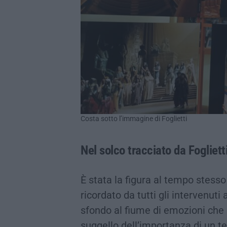
Costa sotto l’immagine di Foglietti
Nel solco tracciato da Fogliett
È stata la figura al tempo stesso
ricordato da tutti gli intervenuti
sfondo al fiume di emozioni che s
suggello dell’importanza di un te