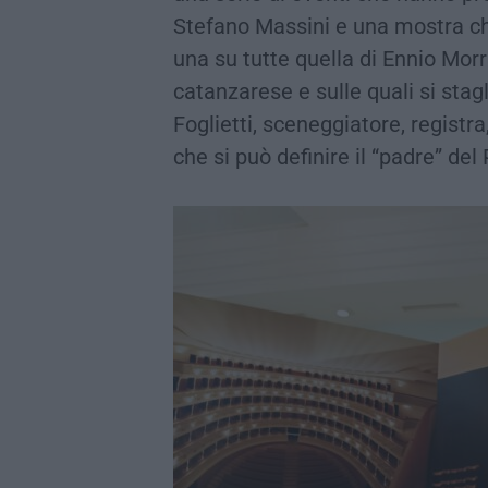
Stefano Massini e una mostra che
una su tutte quella di Ennio Mor
catanzarese e sulle quali si stag
Foglietti, sceneggiatore, registr
che si può definire il “padre” del