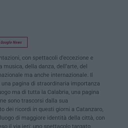
su Google News
tazioni, con spettacoli d’eccezione e
 musica, della danza, dell’arte, del
 nazionale ma anche internazionale. Il
 una pagina di straordinaria importanza
uogo ma di tutta la Calabria, una pagina
 ne sono trascorsi dalla sua
to dei ricordi in questi giorni a Catanzaro,
l luogo di maggiore identità della città, con
so il via ieri: uno spettacolo targato