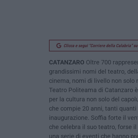
Clicca e segui “Corriere della Calabria” 
CATANZARO
Oltre 700 rappresen
grandissimi nomi del teatro, della
cinema, nomi di livello non solo
Teatro Politeama di Catanzaro è
per la cultura non solo del capol
che compie 20 anni, tanti quanti
inaugurazione. Soffia forte il ven
che celebra il suo teatro, forse i
una serie di eventi che hanno pre