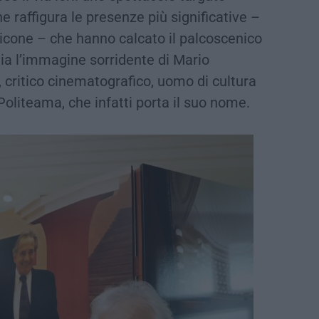
 raffigura le presenze più significative –
ricone – che hanno calcato il palcoscenico
lia l’immagine sorridente di Mario
a, critico cinematografico, uomo di cultura
 Politeama, che infatti porta il suo nome.