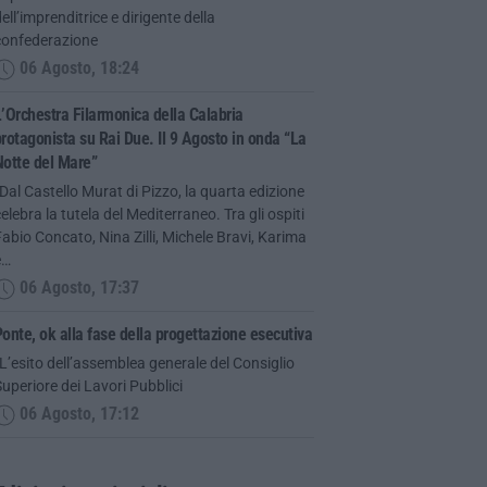
ell’imprenditrice e dirigente della
confederazione
06 Agosto, 18:24
’Orchestra Filarmonica della Calabria
rotagonista su Rai Due. Il 9 Agosto in onda “La
Notte del Mare”
Dal Castello Murat di Pizzo, la quarta edizione
elebra la tutela del Mediterraneo. Tra gli ospiti
abio Concato, Nina Zilli, Michele Bravi, Karima
e…
06 Agosto, 17:37
onte, ok alla fase della progettazione esecutiva
L’esito dell’assemblea generale del Consiglio
uperiore dei Lavori Pubblici
06 Agosto, 17:12