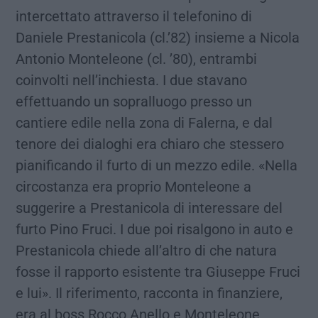
intercettato attraverso il telefonino di
Daniele Prestanicola (cl.’82) insieme a Nicola
Antonio Monteleone (cl. ’80), entrambi
coinvolti nell’inchiesta. I due stavano
effettuando un sopralluogo presso un
cantiere edile nella zona di Falerna, e dal
tenore dei dialoghi era chiaro che stessero
pianificando il furto di un mezzo edile. «Nella
circostanza era proprio Monteleone a
suggerire a Prestanicola di interessare del
furto Pino Fruci. I due poi risalgono in auto e
Prestanicola chiede all’altro di che natura
fosse il rapporto esistente tra Giuseppe Fruci
e lui». Il riferimento, racconta in finanziere,
era al boss Rocco Anello e Monteleone