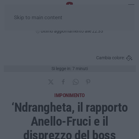
Skip to main content
Venerdì, 07 Agosto
Ultimo aggiornamento alle 22:35
Cambia colore:
Si legge in: 7 minuti
IMPONIMENTO
‘Ndrangheta, il rapporto
Anello-Fruci e il
disprezzo del boss