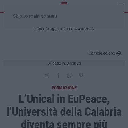
Skip to main content
Sabato, 08 Agosto
Ultimo aggiornamento alle 20:47
Cambia colore:
Si legge in: 3 minuti
FORMAZIONE
L’Unical in EuPeace,
l’Università della Calabria
diventa sempre più