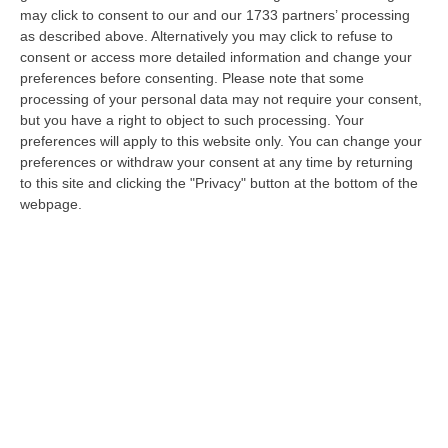
prestigio come il Politecnico di Milano, la
may click to consent to our and our 1733 partners’ processing
as described above. Alternatively you may click to refuse to
Scuola Superiore S. Anna e la Normale di
consent or access more detailed information and change your
Pisa. Erasmus+ 2023, nel suo complesso,
preferences before consenting.
Please note that some
processing of your personal data may not require your consent,
vede coinvolti anche oltre 430 istituti di
but you have a right to object to such processing. Your
istruzione superiore in 35 Paesi, che faranno
preferences will apply to this website only. You can change your
preferences or withdraw your consent at any time by returning
parte delle 50 alleanze europee. Gli atenei
to this site and clicking the "Privacy" button at the bottom of the
ammessi all’iniziativa sono raggruppati,
webpage.
infatti, in “alleanze”, ognuna della quale
riceverà 14,4 milioni di euro, per un budget
totale record di ben 402,2 milioni di euro.
L’Unical fa parte dell’alleanza EuPeace che
coinvolge nove atenei di grande prestigio di
Germania, Francia, Spagna, Repubblica Ceca,
Bosnia-Erzegovina, Turchia e Kosovo, nei
quali si annoverano ben 16 premi