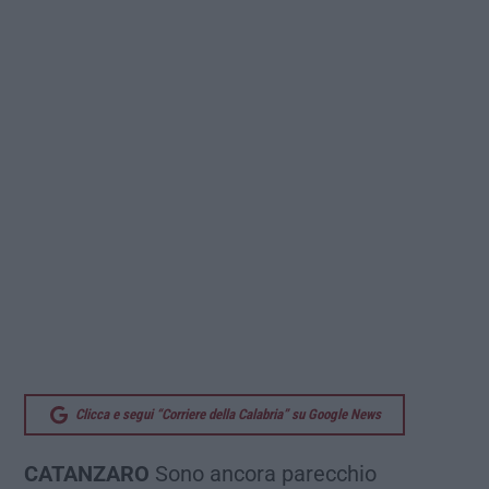
Clicca e segui “Corriere della Calabria” su Google News
CATANZARO
Sono ancora parecchio