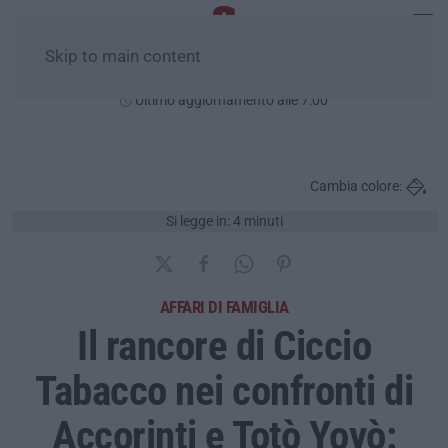
Skip to main content
Domenica, 09 Agosto
Ultimo aggiornamento alle 7:00
Cambia colore:
Si legge in: 4 minuti
AFFARI DI FAMIGLIA
Il rancore di Ciccio
Tabacco nei confronti di
Accorinti e Totò Yoyò: