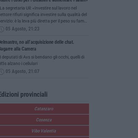
La segretaria Uil: «Investire sul lavoro nel
ettore rifiuti significa investire sulla qualità del
ervizio: è la leva più diretta per il peso su fam…
05 Agosto, 21:23
elmastro, no all’acquisizione delle chat.
Bagarre alla Camera
I deputati di Avs si bendano gli occhi, quelli di
5s alzano i cellulari
05 Agosto, 21:07
Edizioni provinciali
Catanzaro
Cosenza
Vibo Valentia