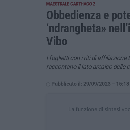
MAESTRALE CARTHAGO 2
Obbedienza e poter
‘ndrangheta» nell’
Vibo
I foglietti con i riti di affiliazio
raccontano il lato arcaico delle 
Pubblicato il: 29/09/2023 – 15:18
La funzione di sintesi vo