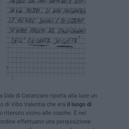
 la Dda di Catanzaro riporta alla luce un
io di Vibo Valentia che era
il luogo di
o ritenuto vicino alle cosche. È nel
’ordine effettuano una perquisizione