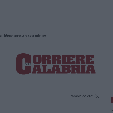
un litigio, arrestato sessantenne
Cambia colore:
P