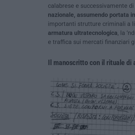
calabrese e successivamente d
nazionale, assumendo portata i
importanti strutture criminali a 
armatura ultratecnologica
, la ‘n
e traffica sui mercati finanziari g
Il manoscritto con il rituale di 