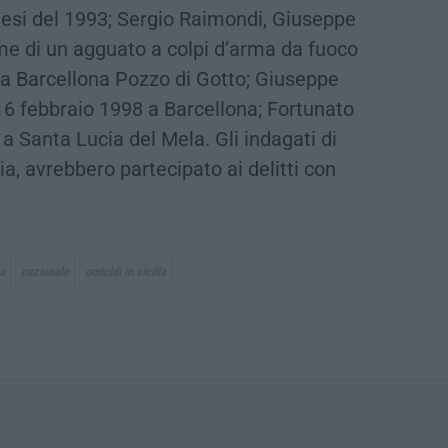
esi del 1993; Sergio Raimondi, Giuseppe
me di un agguato a colpi d’arma da fuoco
 a Barcellona Pozzo di Gotto; Giuseppe
16 febbraio 1998 a Barcellona; Fortunato
8 a Santa Lucia del Mela. Gli indagati di
ia, avrebbero partecipato ai delitti con
a
nazionale
omicidi in sicilia