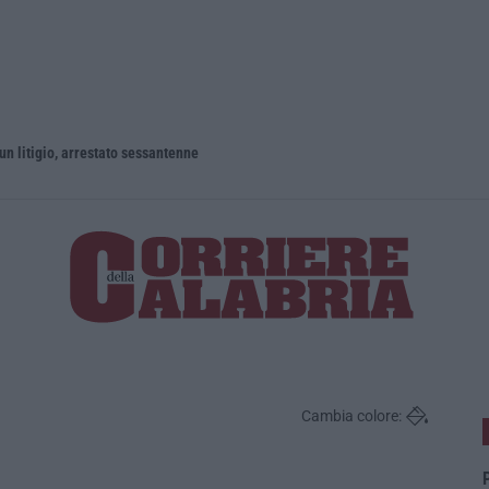
un litigio, arrestato sessantenne
Cambia colore:
P