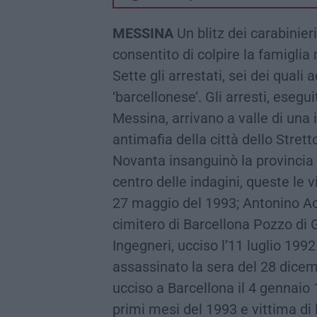
MESSINA
Un blitz dei carabinier
consentito di colpire la famiglia
Sette gli arrestati, sei dei quali
‘barcellonese’. Gli arresti, esegu
Messina, arrivano a valle di una 
antimafia della città dello Strett
Novanta insanguinò la provincia m
centro delle indagini, queste le v
27 maggio del 1993; Antonino Acc
cimitero di Barcellona Pozzo di 
Ingegneri, ucciso l’11 luglio 199
assassinato la sera del 28 dicem
ucciso a Barcellona il 4 gennaio
primi mesi del 1993 e vittima di