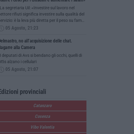
La segretaria Uil: «Investire sul lavoro nel
ettore rifiuti significa investire sulla qualità del
ervizio: è la leva più diretta per il peso su fam…
05 Agosto, 21:23
elmastro, no all’acquisizione delle chat.
Bagarre alla Camera
I deputati di Avs si bendano gli occhi, quelli di
5s alzano i cellulari
05 Agosto, 21:07
Edizioni provinciali
Catanzaro
Cosenza
Vibo Valentia