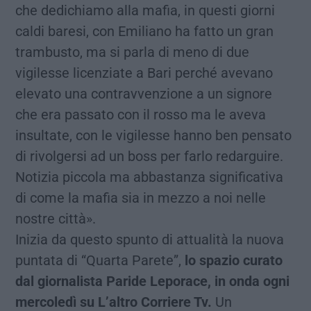
che dedichiamo alla mafia, in questi giorni
caldi baresi, con Emiliano ha fatto un gran
trambusto, ma si parla di meno di due
vigilesse licenziate a Bari perché avevano
elevato una contravvenzione a un signore
che era passato con il rosso ma le aveva
insultate, con le vigilesse hanno ben pensato
di rivolgersi ad un boss per farlo redarguire.
Notizia piccola ma abbastanza significativa
di come la mafia sia in mezzo a noi nelle
nostre città».
Inizia da questo spunto di attualità la nuova
puntata di “Quarta Parete”,
lo spazio curato
dal giornalista Paride Leporace, in onda ogni
mercoledì su L’altro Corriere Tv.
Un