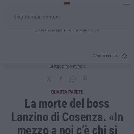
Skip to main content
Giovedì, 06 Agosto
Ultimo aggiornamento alle 22:18
Cambia colore:
Si legge in: 6 minuti
QUARTA PARETE
La morte del boss
Lanzino di Cosenza. «In
mezzo a noi c’è chi si