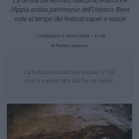
La Grotta del Romito, Giacomo Mancini e
l’Appia antica patrimonio dell’Unesco. Brevi
note al tempo dei festival saperi e sapori
Pubblicato il: 30/07/2024 – 10:38
di Paride Leporace
La funzione di sintesi vocale (TTS)
non è supportata dal tuo browser.