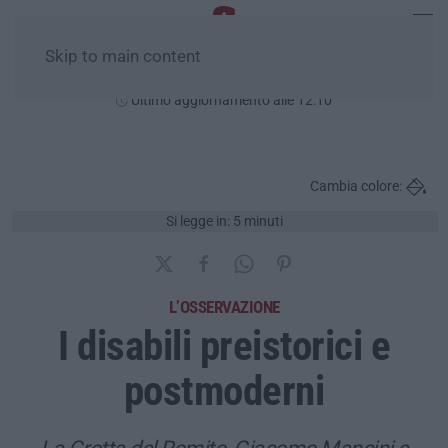
Skip to main content
Venerdì, 07 Agosto
Ultimo aggiornamento alle 12:10
Cambia colore:
Si legge in: 5 minuti
L’OSSERVAZIONE
I disabili preistorici e
postmoderni