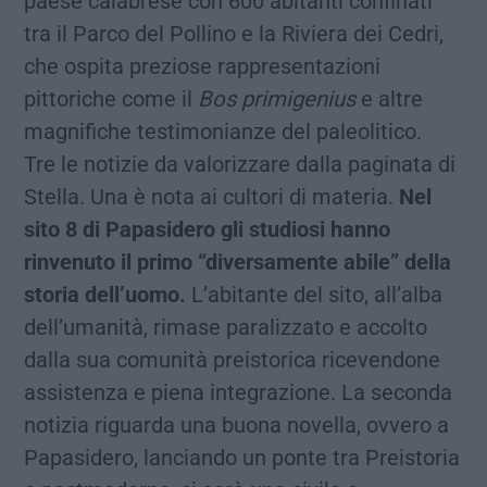
paese calabrese con 600 abitanti confinati
tra il Parco del Pollino e la Riviera dei Cedri,
che ospita preziose rappresentazioni
pittoriche come il
Bos primigenius
e altre
magnifiche testimonianze del paleolitico.
Tre le notizie da valorizzare dalla paginata di
Stella. Una è nota ai cultori di materia.
Nel
sito 8 di Papasidero gli studiosi hanno
rinvenuto il primo “diversamente abile” della
storia dell’uomo.
L’abitante del sito, all’alba
dell’umanità, rimase paralizzato e accolto
dalla sua comunità preistorica ricevendone
assistenza e piena integrazione. La seconda
notizia riguarda una buona novella, ovvero a
Papasidero, lanciando un ponte tra Preistoria