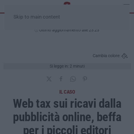
Skip to main content
Mercoledì, 05 Agosto
Ultimo aggiornamento alle 23:23
Cambia colore:
Si legge in: 2 minuti
IL CASO
Web tax sui ricavi dalla
pubblicità online, beffa
per i piccoli editori