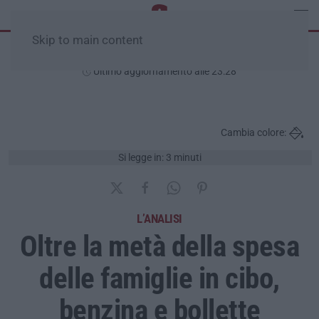
Skip to main content
Sabato, 08 Agosto
Ultimo aggiornamento alle 23:28
Cambia colore:
Si legge in: 3 minuti
L’ANALISI
Oltre la metà della spesa
delle famiglie in cibo,
benzina e bollette