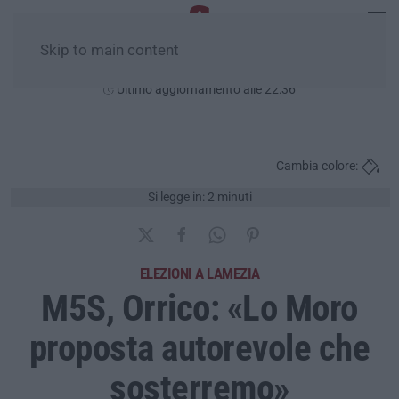
Skip to main content
Lunedì, 10 Agosto
Ultimo aggiornamento alle 22:36
Cambia colore:
Si legge in: 2 minuti
ELEZIONI A LAMEZIA
M5S, Orrico: «Lo Moro
proposta autorevole che
sosterremo»