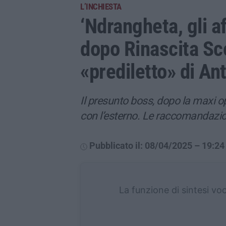
L’INCHIESTA
‘Ndrangheta, gli af
dopo Rinascita Sco
«prediletto» di An
Il presunto boss, dopo la maxi 
con l’esterno. Le raccomandazion
Pubblicato il: 08/04/2025 – 19:24
La funzione di sintesi vo