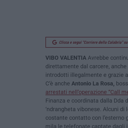
Clicca e segui “Corriere della Calabria” 
VIBO VALENTIA
Avrebbe continua
direttamente dal carcere, anche d
introdotti illegalmente e grazie 
C’è anche
Antonio La Rosa,
boss 
arrestati nell’operazione “Call me
Finanza e coordinata dalla Dda d
‘ndrangheta vibonese. Alcuni di l
costante contatto con l’esterno g
mila le telefonate captate dagli 