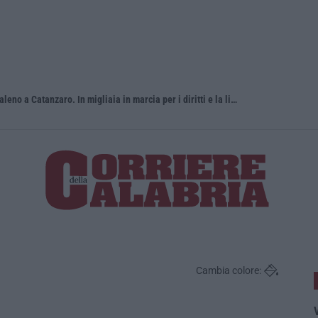
Pride, la “prima volta” dell’onda arcobaleno a Catanzaro. In migliaia in marcia per i diritti e la libertà – FOTO
«Per riapri
Cambia colore:
V