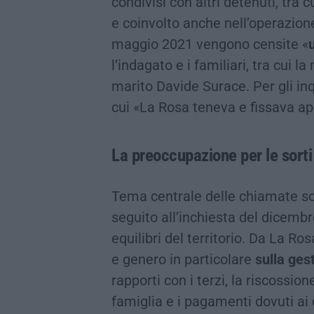
condivisi con altri detenuti, tra c
e coinvolto anche nell’operazione
maggio 2021 vengono censite «
l’indagato e i familiari, tra cui la
marito Davide Surace. Per gli in
cui «La Rosa teneva e fissava ap
La preoccupazione per le sorti
Tema centrale delle chiamate son
seguito all’inchiesta del dicembr
equilibri del territorio. Da La R
e genero in particolare
sulla ges
rapporti con i terzi, la riscossio
famiglia e i pagamenti dovuti ai 