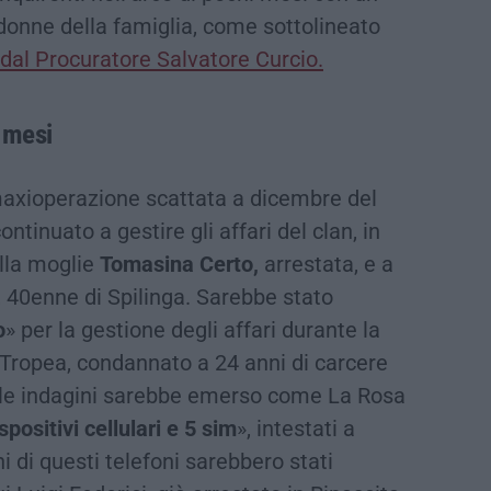
 donne della famiglia, come sottolineato
dal Procuratore Salvatore Curcio.
 mesi
maxioperazione scattata a dicembre del
tinuato a gestire gli affari del clan, in
ella moglie
Tomasina Certo,
arrestata, e a
, 40enne di Spilinga. Sarebbe stato
o
» per la gestione degli affari durante la
 Tropea, condannato a 24 anni di carcere
alle indagini sarebbe emerso come La Rosa
spositivi cellulari e 5 sim
», intestati a
i di questi telefoni sarebbero stati