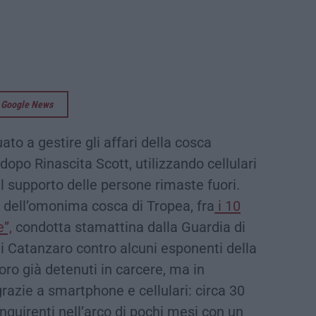
su Google News
to a gestire gli affari della cosca
opo Rinascita Scott, utilizzando cellulari
al supporto delle persone rimaste fuori.
dell’omonima cosca di Tropea, fra
i 10
”,
condotta stamattina dalla Guardia di
i Catanzaro contro alcuni esponenti della
oro già detenuti in carcere, ma in
razie a smartphone e cellulari: circa 30
inquirenti nell’arco di pochi mesi con un