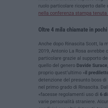
ruolo particolare ricoperto dalle
nella conferenza stampa tenuta 
Oltre 4 mila chiamate in pochi
Anche dopo Rinascita Scott, la 
2019, Antonio La Rosa avrebbe con
particolare grazie al supporto d
quello del genero
Davide Surace
proprio quest’ultimo «
il predilett
detenzione del presunto boss di
nel primo grado di Rinascita. D
«facesse regolamenti uso di
6 di
varie personalità straniere. Alcun