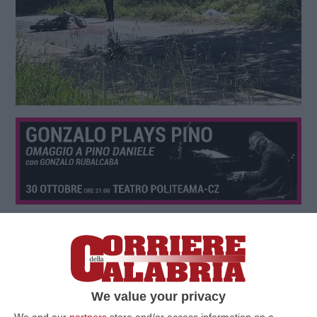
We value your privacy
We and our
partners
store and/or access information on a