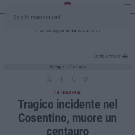
Skip to main content
Domenica, 09 Agosto
Ultimo aggiornamento alle 13:34
Cambia colore:
Si legge in: 1 minuto
LA TRAGEDIA
Tragico incidente nel
Cosentino, muore un
centauro