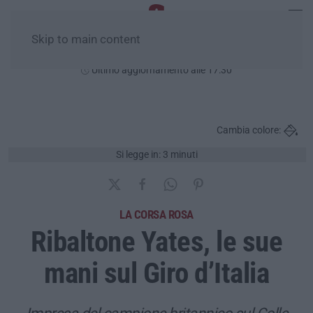
Skip to main content
Domenica, 09 Agosto
Ultimo aggiornamento alle 17:30
Cambia colore:
Si legge in: 3 minuti
LA CORSA ROSA
Ribaltone Yates, le sue
mani sul Giro d’Italia