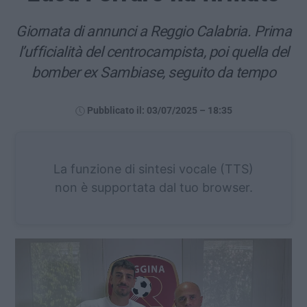
Giornata di annunci a Reggio Calabria. Prima
l’ufficialità del centrocampista, poi quella del
bomber ex Sambiase, seguito da tempo
Pubblicato il: 03/07/2025 – 18:35
La funzione di sintesi vocale (TTS)
non è supportata dal tuo browser.