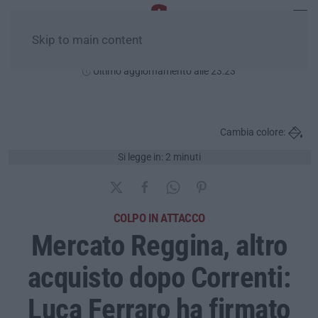
Skip to main content
Giovedì, 06 Agosto
Ultimo aggiornamento alle 23:23
Cambia colore:
Si legge in: 2 minuti
COLPO IN ATTACCO
Mercato Reggina, altro
acquisto dopo Correnti:
Luca Ferraro ha firmato