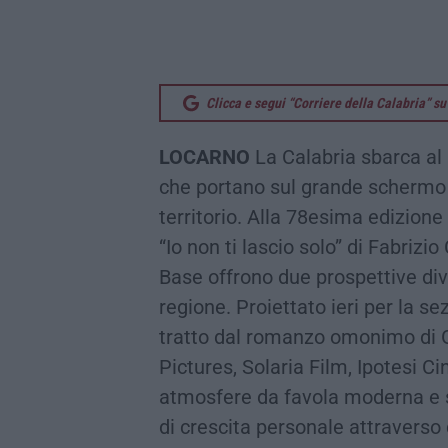
Clicca e segui “Corriere della Calabria” 
LOCARNO
La Calabria sbarca al 
che portano sul grande schermo 
territorio. Alla 78esima edizion
“Io non ti lascio solo” di Fabrizio
Base offrono due prospettive div
regione. Proiettato ieri per la se
tratto dal romanzo omonimo di G
Pictures, Solaria Film, Ipotesi
atmosfere da favola moderna e s
di crescita personale attraverso 