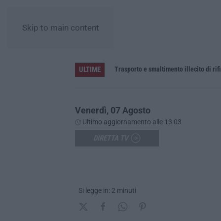
Skip to main content
ULTIME
ressista a Catanzaro
Trasporto e smaltimento illecito di rif
Venerdì, 07 Agosto
Ultimo aggiornamento alle 13:03
DIRETTA TV
Si legge in: 2 minuti