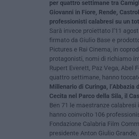
per quattro settimane tra Camigl
Giovanni in Fiore, Rende, Castro
professionisti calabresi su un to
Sarà invece proiettato l’11 agosto
firmato da Giulio Base e prodot
Pictures e Rai Cinema, in copro
protagonisti, nomi di richiamo i
Rupert Everett, Paz Vega, Abel F
quattro settimane, hanno toccat
Millenario di Curinga, l’Abbazia 
Cecita nel Parco della Sila, il Ca
Ben 71 le maestranze calabresi i
hanno coinvolto 106 professionist
Fondazione Calabria Film Commis
presidente Anton Giulio Grande, 