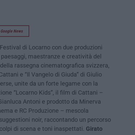
su Google News
Festival di Locarno con due produzioni
paesaggi, maestranze e creatività del
e della rassegna cinematografica svizzera,
 Cattani e “Il Vangelo di Giuda” di Giulio
erse, unite da un forte legame con la
zione “Locarno Kids”, il film di Cattani –
ianluca Antoni e prodotto da Minerva
 Cinema e RC Produzione – mescola
uggestioni noir, raccontando un percorso
colpi di scena e toni inaspettati.
Girato