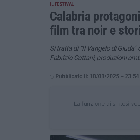
IL FESTIVAL
Calabria protagon
film tra noir e sto
Si tratta di “Il Vangelo di Giuda” 
Fabrizio Cattani, produzioni amb
Pubblicato il: 10/08/2025 – 23:54
La funzione di sintesi vo