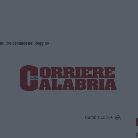
iuti, tre denunce nel Reggino
Olivicoltur
Cambia colore:
P