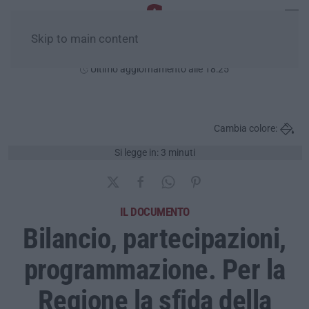
Skip to main content
Sabato, 08 Agosto
Ultimo aggiornamento alle 18:25
Cambia colore:
Si legge in: 3 minuti
IL DOCUMENTO
Bilancio, partecipazioni,
programmazione. Per la
Regione la sfida della