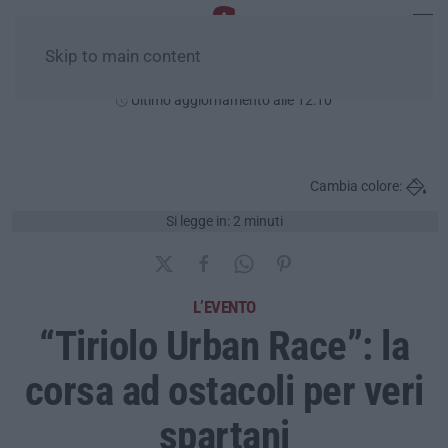
Skip to main content
Venerdì, 07 Agosto
Ultimo aggiornamento alle 12:10
Cambia colore:
Si legge in: 2 minuti
L’EVENTO
“Tiriolo Urban Race”: la
corsa ad ostacoli per veri
spartani