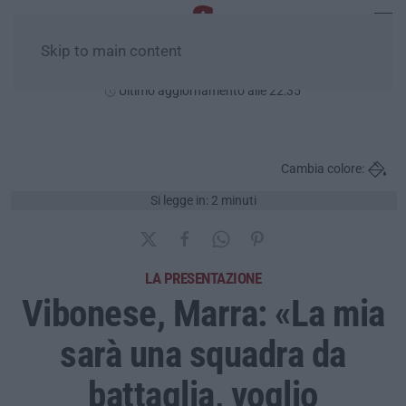
Skip to main content
Sabato, 08 Agosto
Ultimo aggiornamento alle 22:35
Cambia colore:
Si legge in: 2 minuti
LA PRESENTAZIONE
Vibonese, Marra: «La mia
sarà una squadra da
battaglia, voglio