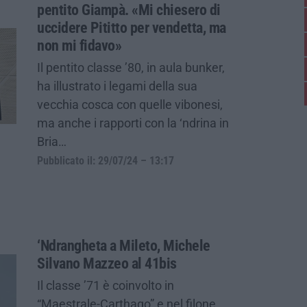
pentito Giampà. «Mi chiesero di
uccidere Pititto per vendetta, ma
non mi fidavo»
Il pentito classe ’80, in aula bunker,
ha illustrato i legami della sua
vecchia cosca con quelle vibonesi,
ma anche i rapporti con la ‘ndrina in
Bria…
Pubblicato il: 29/07/24 – 13:17
‘Ndrangheta a Mileto, Michele
Silvano Mazzeo al 41bis
Il classe ’71 è coinvolto in
“Maestrale-Carthago” e nel filone