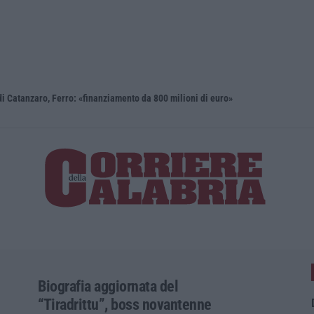
i Catanzaro, Ferro: «finanziamento da 800 milioni di euro»
Renzi: «Co
Biografia aggiornata del
“Tiradrittu”, boss novantenne