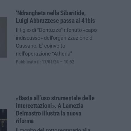
‘Ndrangheta nella Sibaritide,
Luigi Abbruzzese passa al 41bis
Il figlio di “Dentuzzo” ritenuto «capo
indiscusso» dell’organizzazione di
Cassano. E’ coinvolto
nell’operazione “Athena”
Pubblicato il: 17/01/24 – 10:52
«Basta all’uso strumentale delle
intercettazioni». A Lamezia
Delmastro illustra la nuova
riforma
Il monito del sottosegretario alla