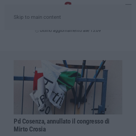
Skip to main content
Venerdì, 07 Agosto
Ultimo aggiornamento alle 15:09
Pd Cosenza, annullato il congresso di
Mirto Crosia