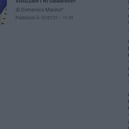
schizzare l’Rt calabrese»
di Domenico Marino*
Pubblicato il: 25/01/21 – 11:34