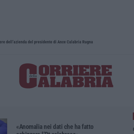
iere dell’azienda del presidente di Ance Calabria Rugna
«Anomalia nei dati che ha fatto