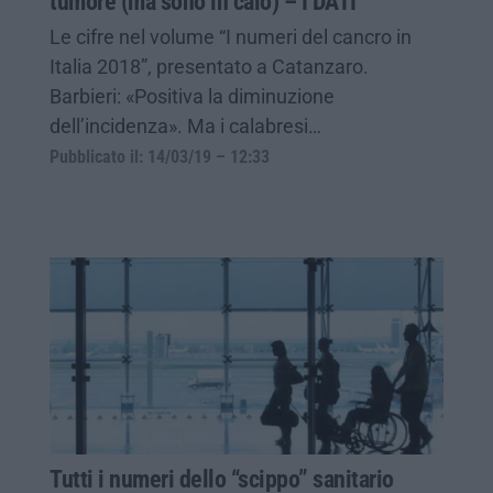
tumore (ma sono in calo) – I DATI
Le cifre nel volume “I numeri del cancro in
Italia 2018”, presentato a Catanzaro.
Barbieri: «Positiva la diminuzione
dell’incidenza». Ma i calabresi…
Pubblicato il: 14/03/19 – 12:33
Tutti i numeri dello “scippo” sanitario