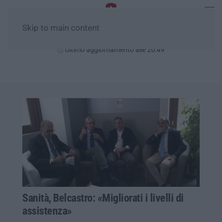
Skip to main content
Giovedì, 06 Agosto
Ultimo aggiornamento alle 20:49
Sanità, Belcastro: «Migliorati i livelli di
assistenza»