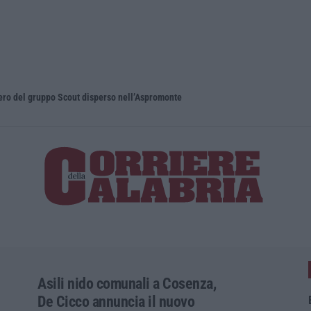
pero del gruppo Scout disperso nell’Aspromonte
Blitz nel C
Asili nido comunali a Cosenza,
De Cicco annuncia il nuovo