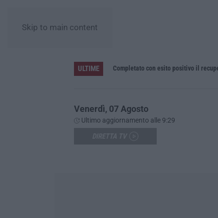
Skip to main content
ULTIME
he fiscali e 120 multe stradali
Completato con esito positivo il recu
Venerdì, 07 Agosto
Ultimo aggiornamento alle 9:29
DIRETTA TV